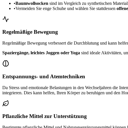
•
Baumwollsocken
sind im Vergleich zu synthetischen Materiali
•
Vermeiden Sie enge Schuhe und wählen Sie stattdessen
offene
Regelmäßige Bewegung
Regelmäßige Bewegung verbessert die Durchblutung und kann helfen,
Spaziergänge, leichtes Joggen oder Yoga
sind ideale Aktivitäten, u
Entspannungs- und Atemtechniken
Da Stress und emotionale Belastungen in den Wechseljahren die Inten
integrieren. Dies kann helfen, Ihren Körper zu beruhigen und den Ho
Pflanzliche Mittel zur Unterstützung
Bestimmte pflanzliche Mittel und Nahrungsergänzungsmittel können h