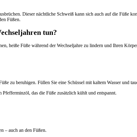
usbrüchen. Dieser nächtliche Schweiß kann sich auch auf die Füße konz
den Füßen.
echseljahren tun?
en, heiße Füße während der Wechseljahre zu lindern und Ihren Körper
 Füße zu beruhigen. Füllen Sie eine Schüssel mit kaltem Wasser und tau
 Pfefferminzöl, das die Füße zusätzlich kühlt und entspannt.
gen – auch an den Füßen.