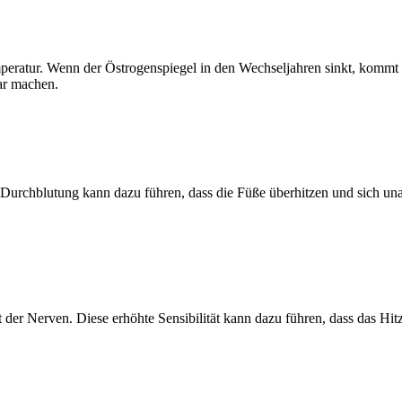
mperatur. Wenn der Östrogenspiegel in den Wechseljahren sinkt, kommt 
ar machen.
 Durchblutung kann dazu führen, dass die Füße überhitzen und sich 
t der Nerven. Diese erhöhte Sensibilität kann dazu führen, dass das H