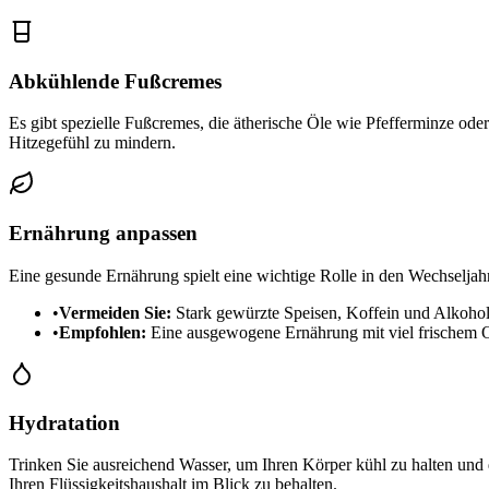
Abkühlende Fußcremes
Es gibt spezielle Fußcremes, die ätherische Öle wie Pfefferminze o
Hitzegefühl zu mindern.
Ernährung anpassen
Eine gesunde Ernährung spielt eine wichtige Rolle in den Wechseljah
•
Vermeiden Sie:
Stark gewürzte Speisen, Koffein und Alkoho
•
Empfohlen:
Eine ausgewogene Ernährung mit viel frischem Ob
Hydratation
Trinken Sie ausreichend Wasser, um Ihren Körper kühl zu halten und 
Ihren Flüssigkeitshaushalt im Blick zu behalten.