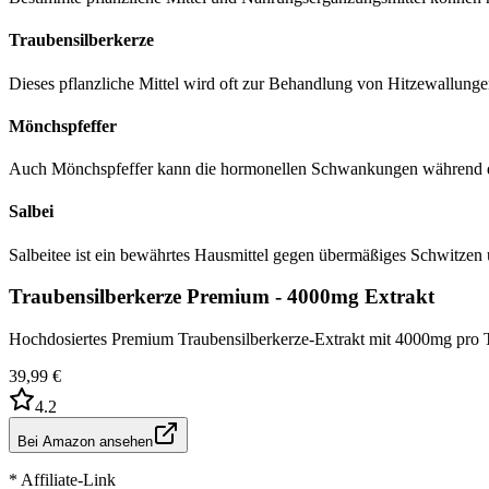
Traubensilberkerze
Dieses pflanzliche Mittel wird oft zur Behandlung von Hitzewallungen
Mönchspfeffer
Auch Mönchspfeffer kann die hormonellen Schwankungen während de
Salbei
Salbeitee ist ein bewährtes Hausmittel gegen übermäßiges Schwitzen
Traubensilberkerze Premium - 4000mg Extrakt
Hochdosiertes Premium Traubensilberkerze-Extrakt mit 4000mg pro 
39,99 €
4.2
Bei Amazon ansehen
* Affiliate-Link