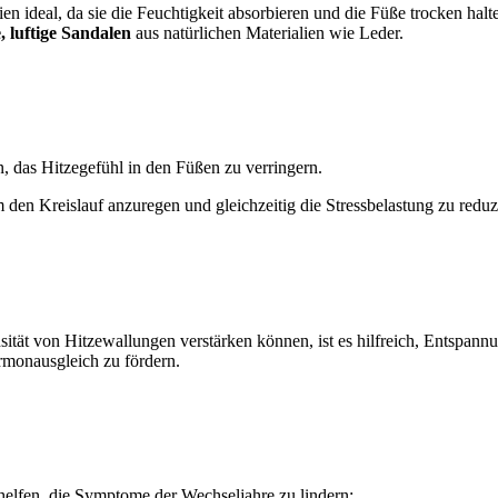
en ideal, da sie die Feuchtigkeit absorbieren und die Füße trocken halt
, luftige Sandalen
aus natürlichen Materialien wie Leder.
 das Hitzegefühl in den Füßen zu verringern.
m den Kreislauf anzuregen und gleichzeitig die Stressbelastung zu reduz
sität von Hitzewallungen verstärken können, ist es hilfreich, Entspan
rmonausgleich zu fördern.
elfen, die Symptome der Wechseljahre zu lindern: