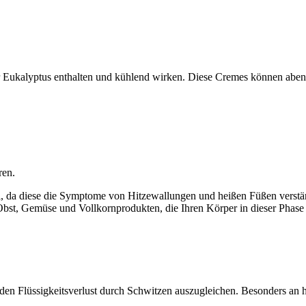
der Eukalyptus enthalten und kühlend wirken. Diese Cremes können aben
ren.
l, da diese die Symptome von Hitzewallungen und heißen Füßen verstä
st, Gemüse und Vollkornprodukten, die Ihren Körper in dieser Phase u
den Flüssigkeitsverlust durch Schwitzen auszugleichen. Besonders an h