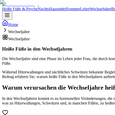
Heiße Füße & Psyche
Nachts
Hausmittel
Sommer
Leber
Wechseljahre
Br
Home
Wechseljahre
Wechseljahre
Heiße Füße in den Wechseljahren
Die Wechseljahre sind eine Phase im Leben jeder Frau, die durch ho
Füße.
Während Hitzewallungen und nächtliches Schwitzen bekannte Begleite
Beitrag erfahren Sie, warum heiße Füße in den Wechseljahren auftre
Warum verursachen die Wechseljahre hei
In den Wechseljahren kommt es zu hormonellen Veränderungen, die d
was zu Hitzewallungen, Schwitzen und, in manchen Fällen, zu heißen