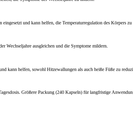
 eingesetzt und kann helfen, die Temperaturregulation des Körpers zu 
r Wechseljahre ausgleichen und die Symptome mildern.
 und kann helfen, sowohl Hitzewallungen als auch heiße Füße zu reduzi
Tagesdosis. Größere Packung (240 Kapseln) für langfristige Anwendu