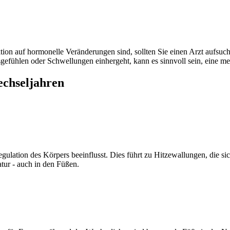
ion auf hormonelle Veränderungen sind, sollten Sie einen Arzt aufsuc
gefühlen oder Schwellungen einhergeht, kann es sinnvoll sein, eine m
echseljahren
egulation des Körpers beeinflusst. Dies führt zu Hitzewallungen, die 
tur - auch in den Füßen.