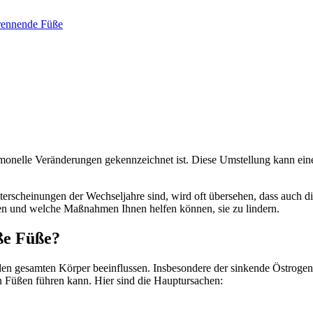
ennende Füße
rmonelle Veränderungen gekennzeichnet ist. Diese Umstellung kann ein
rscheinungen der Wechseljahre sind, wird oft übersehen, dass auch di
ten und welche Maßnahmen Ihnen helfen können, sie zu lindern.
ße Füße?
en gesamten Körper beeinflussen. Insbesondere der sinkende Östrogen
 Füßen führen kann. Hier sind die Hauptursachen: