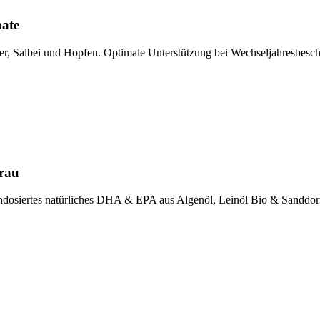
ate
r, Salbei und Hopfen. Optimale Unterstützung bei Wechseljahresbesch
Frau
hdosiertes natürliches DHA & EPA aus Algenöl, Leinöl Bio & Sanddor