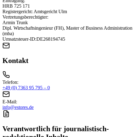
Eintragung:
HRB 725 171
Registergericht: Amtsgericht Ulm
Vertretungsberechtigter:
Armin Trunk
Dipl. Wirtschaftsingenieur (FH), Master of Business Administration
(mba)
Umsatzsteuer-ID:
DE268194745
Kontakt
Telefon:
+49 (0) 7363 95 795 – 0
E-Mail:
info@estores.de
Verantwortlich für journalistisch-
redaktionelle Inhalte